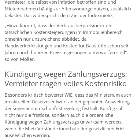
Vermieter, die selbst von Inflation betroffen sind und
Mieteinnahmen häufig zur Altersvorsorge nutzen, zusätzlich
belastet. Das widerspricht dem Ziel der Indexmiete.
„Hinzu kommt, dass der Verbraucherpreisindex die
tatsächlichen Kostensteigerungen im Immobilienbereich
ohnehin nur unzureichend abbildet, da
Handwerkerleistungen und Kosten für Baustoffe schon seit
Jahren noch höheren Preissteigerungen unterworfen sind“,
so von Möller.
Kündigung wegen Zahlungsverzugs:
Vermieter tragen volles Kostenrisiko
Besonders kritisch bewertet WiE, dass das Ministerium auch
im aktuellen Gesetzesentwurf an der geplanten Ausweitung
der sogenannten Schonfristregelung festhält. Künftig soll
nicht nur die fristlose, sondern auch die ordentliche
Kündigung wegen Zahlungsverzugs unwirksam werden,
wenn die Mietrückstände innerhalb der gesetzlichen Frist
ausgeglichen werden.