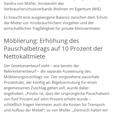
Sandra von Möller, Vorständin des
Verbraucherschutzverbands Wohnen im Eigentum (WiE).
Es braucht eine ausgewogene Balance zwischen dem Schutz
der Mieter vor missbräuchlichem Vorgehen und der
wirtschaftlichen Tragfähigkeit für private Kleinvermieter.
Möblierung: Erhöhung des
Pauschalbetrags auf 10 Prozent der
Nettokaltmiete
Der Gesetzesentwurf sieht – wie bereits der
Referentenentwurf – die separate Ausweisung des
Möblierungszuschlags vor. Der vorgesehene pauschale
Prozentsatz, der künftig als Regelvermutung für einen
angemessenen Zuschlag gelten soll, wurde dabei
angehoben. „Positiv ist, dass der ursprüngliche Pauschalwert
von fünf Prozent auf zehn Prozent erhöht wurde –
schließlich tragen Vermieter auch die Kosten für Transport-
und Aufbau der Möbel“, so von Möller. „Dennoch halten wir