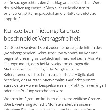
es für sachgerechter, den Zuschlag am tatsächlichen Wert
der Möblierung einschließlich aller Nebenkosten zu
orientieren, statt ihn pauschal an die Nettokaltmiete zu
koppeln.“
Kurzzeitvermietung: Grenze
beschneidet Vertragsfreiheit
Der Gesetzesentwurf sieht zudem eine Legaldefinition des
„vorübergehenden Gebrauchs“ von Wohnraum vor und
begrenzt diesen grundsätzlich auf maximal sechs Monate.
Hintergrund ist, dass bei Kurzzeitvermietungen die
Mietpreisbremse nicht gilt. Im Vergleich zum
Referentenentwurf soll nun zusätzlich die Möglichkeit
bestehen, das Kurzzeit-Mietverhältnis auf acht Monate
auszuweiten – wenn beispielsweise ein Praktikum verlängert
oder eine Prüfung verschoben wird.
Wohnen im Eigentum kritisiert die starre zeitliche Grenze.
„Die Erweiterung auf acht Monate ändert an unserer
kritischen Bewertung nichts“, so von Möller, „die feste