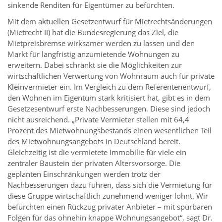
sinkende Renditen für Eigentümer zu befürchten.
Mit dem aktuellen Gesetzentwurf für Mietrechtsänderungen
(Mietrecht II) hat die Bundesregierung das Ziel, die
Mietpreisbremse wirksamer werden zu lassen und den
Markt für langfristig anzumietende Wohnungen zu
erweitern. Dabei schränkt sie die Möglichkeiten zur
wirtschaftlichen Verwertung von Wohnraum auch für private
Kleinvermieter ein. Im Vergleich zu dem Referentenentwurf,
den Wohnen im Eigentum stark kritisiert hat, gibt es in dem
Gesetzesentwurf erste Nachbesserungen. Diese sind jedoch
nicht ausreichend. „Private Vermieter stellen mit 64,4
Prozent des Mietwohnungsbestands einen wesentlichen Teil
des Mietwohnungsangebots in Deutschland bereit.
Gleichzeitig ist die vermietete Immobilie für viele ein
zentraler Baustein der privaten Altersvorsorge. Die
geplanten Einschränkungen werden trotz der
Nachbesserungen dazu führen, dass sich die Vermietung für
diese Gruppe wirtschaftlich zunehmend weniger lohnt. Wir
befürchten einen Rückzug privater Anbieter – mit spürbaren
Folgen für das ohnehin knappe Wohnungsangebot“, sagt Dr.