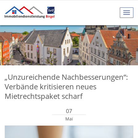
Navig
anze
„Unzureichende Nachbesserungen“:
Verbände kritisieren neues
Mietrechtspaket scharf
07
Mai