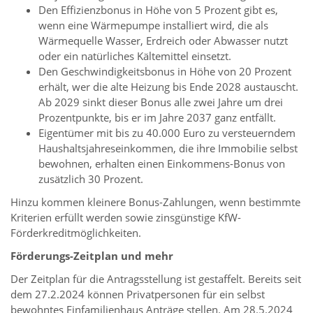
Den Effizienzbonus in Höhe von 5 Prozent gibt es,
wenn eine Wärmepumpe installiert wird, die als
Wärmequelle Wasser, Erdreich oder Abwasser nutzt
oder ein natürliches Kältemittel einsetzt.
Den Geschwindigkeitsbonus in Höhe von 20 Prozent
erhält, wer die alte Heizung bis Ende 2028 austauscht.
Ab 2029 sinkt dieser Bonus alle zwei Jahre um drei
Prozentpunkte, bis er im Jahre 2037 ganz entfällt.
Eigentümer mit bis zu 40.000 Euro zu versteuerndem
Haushaltsjahreseinkommen, die ihre Immobilie selbst
bewohnen, erhalten einen Einkommens-Bonus von
zusätzlich 30 Prozent.
Hinzu kommen kleinere Bonus-Zahlungen, wenn bestimmte
Kriterien erfüllt werden sowie zinsgünstige KfW-
Förderkreditmöglichkeiten.
Förderungs-Zeitplan und mehr
Der Zeitplan für die Antragsstellung ist gestaffelt. Bereits seit
dem 27.2.2024 können Privatpersonen für ein selbst
bewohntes Einfamilienhaus Anträge stellen. Am 28.5.2024