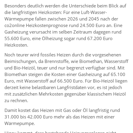
Besonders deutlich werden die Unterschiede beim Blick auf
die langfristigen Heizkosten: Für eine Luft-Wasser-
Wärmepumpe fallen zwischen 2026 und 2045 nach der
co2online Heizkostenprognose rund 24.500 Euro an. Eine
Gasheizung verursacht im selben Zeitraum dagegen rund
55.600 Euro, eine Ölheizung sogar rund 67.200 Euro
Heizkosten.
Noch teurer wird fossiles Heizen durch die vorgesehenen
Beimischungen, da Brennstoffe, wie Biomethan, Wasserstoff
und Bio-Heizöl, teuer und nur begrenzt verfügbar sind. Mit
Biomethan steigen die Kosten einer Gasheizung auf 65.100
Euro, mit Wasserstoff auf 66.500 Euro. Für Bio-Heizöl liegen
derzeit keine belastbaren Langfristdaten vor, es ist jedoch
mit zusätzlichen Mehrkosten gegenüber klassischem Heizöl
zu rechnen.
Damit kostet das Heizen mit Gas oder Öl langfristig rund
31.000 bis 42.000 Euro mehr als das Heizen mit einer
Wärmepumpe.