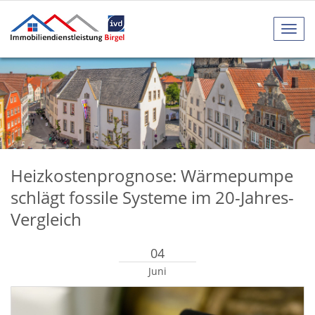
Navig
anze
Heizkostenprognose: Wärmepumpe
schlägt fossile Systeme im 20-Jahres-
Vergleich
04
Juni