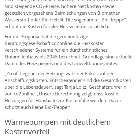
sind steigende CO₂-Preise, höhere Netzkosten sowie
gesetzlich vorgesehene Beimischungen von Biomethan,
Wasserstoff oder Bio-Heizöl. Die sogenannte „Bio-Treppe“
erhöht die Kosten fossiler Heizsysteme zusätzlich.
Für die Prognose hat die gemeinnützige
Beratungsgesellschaft co2online die Heizkosten
verschiedener Systeme für ein durchschnittliches
Einfamilienhaus bis 2045 berechnet. Grundlage sind aktuelle
Daten des Heizspiegels und des Umweltbundesamtes.
„Zu oft liegt bei der Heizungswahl der Fokus auf den
Anschaffungskosten. Entscheidender sind die Gesamtkosten
über die Lebensdauer“, sagt Tanja Loitz, Geschäftsführerin
von co2online. „Unsere Berechnung zeigt, dass fossile
Heizungen für Haushalte zur Kostenfalle werden. Davor
schützt auch keine Bio-Treppe.“
Wärmepumpen mit deutlichem
Kostenvorteil