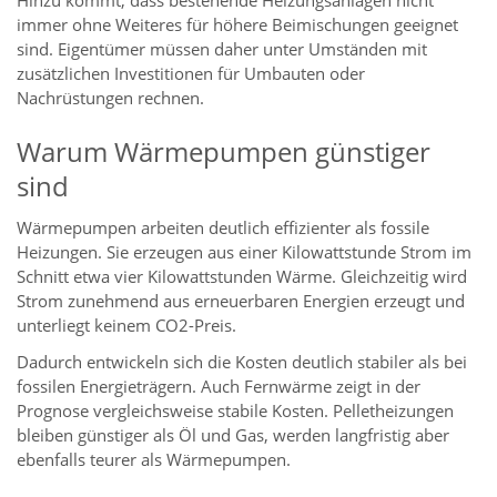
Hinzu kommt, dass bestehende Heizungsanlagen nicht
immer ohne Weiteres für höhere Beimischungen geeignet
sind. Eigentümer müssen daher unter Umständen mit
zusätzlichen Investitionen für Umbauten oder
Nachrüstungen rechnen.
Warum Wärmepumpen günstiger
sind
Wärmepumpen arbeiten deutlich effizienter als fossile
Heizungen. Sie erzeugen aus einer Kilowattstunde Strom im
Schnitt etwa vier Kilowattstunden Wärme. Gleichzeitig wird
Strom zunehmend aus erneuerbaren Energien erzeugt und
unterliegt keinem CO2-Preis.
Dadurch entwickeln sich die Kosten deutlich stabiler als bei
fossilen Energieträgern. Auch Fernwärme zeigt in der
Prognose vergleichsweise stabile Kosten. Pelletheizungen
bleiben günstiger als Öl und Gas, werden langfristig aber
ebenfalls teurer als Wärmepumpen.